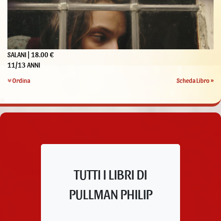
SALANI | 18.00 €
11/13 ANNI
Ordina
Scheda Libro »
TUTTI I LIBRI DI
PULLMAN PHILIP