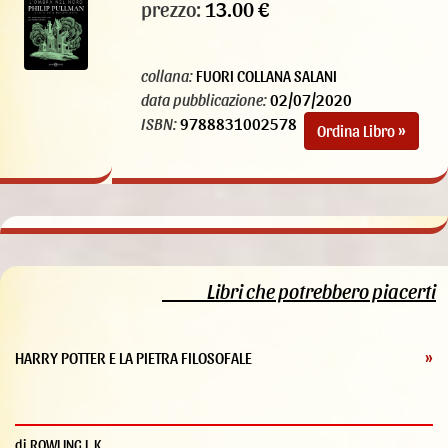
prezzo:
13.00 €
collana:
FUORI COLLANA SALANI
data pubblicazione:
02/07/2020
ISBN:
9788831002578
Ordina Libro »
Libri che potrebbero piacerti
HARRY POTTER E LA PIETRA FILOSOFALE
»
di ROWLING J. K.