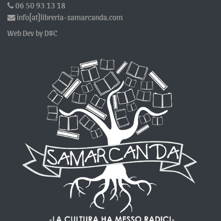
L’Utente dichiara di essere consapevole che il Titolare potrebbe essere
06 50 93 13 18
obbligato a rivelare i Dati per ordine delle autorità pubbliche.
info[at]libreria-samarcanda.com
Informative specifiche
Web Dev by D#C
Su richiesta dell’Utente, in aggiunta alle informazioni contenute in
questa privacy policy, questa Applicazione potrebbe fornire all'Utente
delle informative aggiuntive e contestuali riguardanti Servizi specifici, o
la raccolta ed il trattamento di Dati Personali.
Log di sistema e manutenzione
Per necessità legate al funzionamento ed alla manutenzione, questa
Applicazione e gli eventuali servizi terzi da essa utilizzati potrebbero
raccogliere log di sistema, ossia file che registrano le interazioni e che
possono contenere anche Dati Personali, quali l’indirizzo IP Utente.
Informazioni non contenute in questa policy
Ulteriori informazioni in relazione al trattamento dei Dati Personali
potranno essere richieste in qualsiasi momento al Titolare del
Trattamento utilizzando gli estremi di contatto.