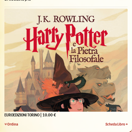
EUROEDIZIONI TORINO | 10.00 €
Ordina
Scheda Libro »