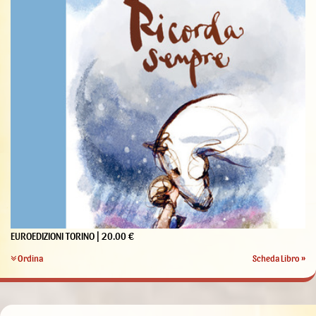
EUROEDIZIONI TORINO | 20.00 €
Ordina
Scheda Libro »