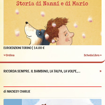
EUROEDIZIONI TORINO | 14.00 €
Ordina
Scheda Libro »
RICORDA SEMPRE. IL BAMBINO, LA TALPA, LA VOLPE,...
»
di MACKESY CHARLIE