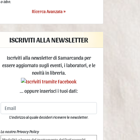
o isbn.
Ricerca Avanzata »
ISCRIVITI ALLA NEWSLETTER
Iscriviti alla newsletter di Samarcanda per
essere aggiornato sugli eventi, i laboratori, e le
novità in libreria.
... oppure inserisci i tuoi dati:
L'indirizzo al quale desideri ricevere le newsletter.
La nostra Privacy Policy
Modalità e luogo del trattamento dei Dati raccolti