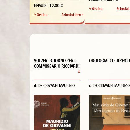
EINAUDI | 12.00 €
Ordina
Scheda L
Ordina
Scheda Libro »
VOLVER. RITORNO PER IL
OROLOGIAIO DI BREST (
COMMISSARIO RICCIARDI
»
di DE GIOVANNI MAURIZIO
di DE GIOVANNI MAURIZIO