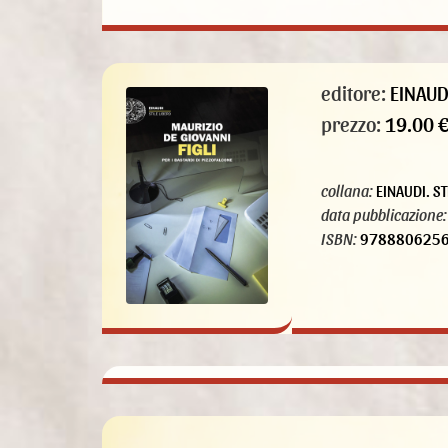
editore:
EINAUD
prezzo:
19.00 
collana:
EINAUDI. ST
data pubblicazione:
ISBN:
978880625