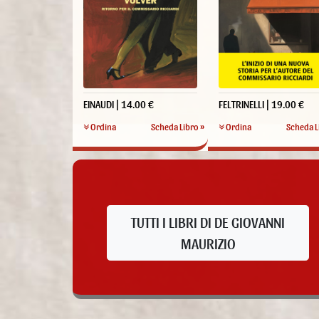
EINAUDI | 14.00 €
FELTRINELLI | 19.00 €
Ordina
Scheda Libro »
Ordina
Scheda L
TUTTI I LIBRI DI DE GIOVANNI
MAURIZIO