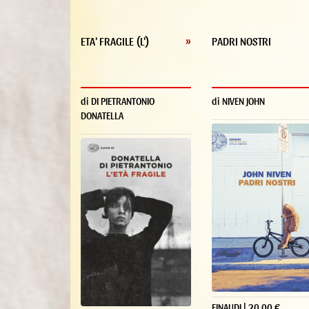
ETA' FRAGILE (L')
»
PADRI NOSTRI
di DI PIETRANTONIO
di NIVEN JOHN
DONATELLA
EINAUDI | 20.00 €