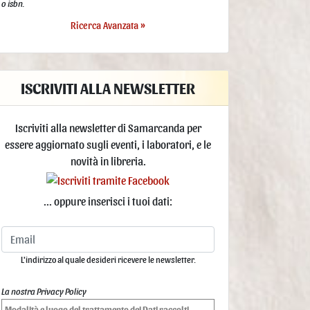
o isbn.
Ricerca Avanzata »
ISCRIVITI ALLA NEWSLETTER
Iscriviti alla newsletter di Samarcanda per
essere aggiornato sugli eventi, i laboratori, e le
novità in libreria.
... oppure inserisci i tuoi dati:
L'indirizzo al quale desideri ricevere le newsletter.
La nostra Privacy Policy
Modalità e luogo del trattamento dei Dati raccolti