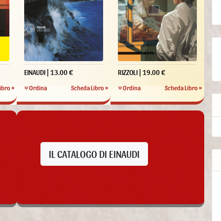
EINAUDI | 13.00 €
RIZZOLI | 19.00 €
ibro »
Ordina
Scheda Libro »
Ordina
Scheda Libro »
IL CATALOGO DI EINAUDI