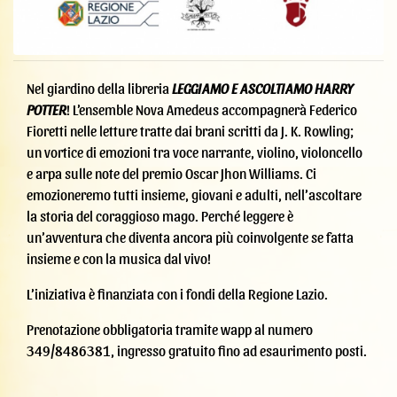
Nel giardino della libreria
LEGGIAMO E ASCOLTIAMO HARRY
POTTER
! L’ensemble Nova Amedeus accompagnerà Federico
Fioretti nelle letture tratte dai brani scritti da J. K. Rowling;
un vortice di emozioni tra voce narrante, violino, violoncello
e arpa sulle note del premio Oscar Jhon Williams. Ci
emozioneremo tutti insieme, giovani e adulti, nell’ascoltare
la storia del coraggioso mago. Perché leggere è
un’avventura che diventa ancora più coinvolgente se fatta
insieme e con la musica dal vivo!
L’iniziativa è finanziata con i fondi della Regione Lazio.
Prenotazione obbligatoria tramite wapp al numero
349/8486381, ingresso gratuito fino ad esaurimento posti.