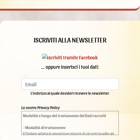
ISCRIVITI ALLA NEWSLETTER
... oppure inserisci i tuoi dati:
L'indirizzo al quale desideri ricevere le newsletter.
La nostra Privacy Policy
Modalità e luogo del trattamento dei Dati raccolti
- Modalità di trattamento
Il Titolare adotta le opportune misure di sicurezza volte ad
impedire l’accesso, la divulgazione, la modifica o la