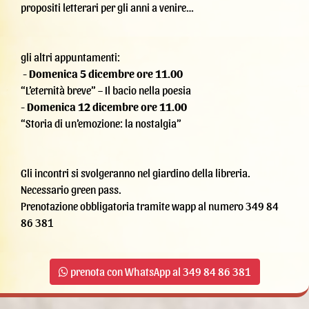
propositi letterari per gli anni a venire…
gli altri appuntamenti:
-
Domenica 5 dicembre ore 11.00
“L’eternità breve” – Il bacio nella poesia
-
Domenica 12 dicembre ore 11.00
“Storia di un’emozione: la nostalgia”
Gli incontri si svolgeranno nel giardino della libreria.
Necessario green pass.
Prenotazione obbligatoria tramite wapp al numero 349 84
86 381
prenota con WhatsApp al 349 84 86 381