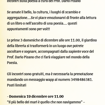
Incontri sulla poesia a cura del Prof. Dario Pisano
Se amate il bello, la cultura, i luoghi di scambio e
aggregazione....Se vi piace emozionarvi di fronte alla lettura
di un libro o nell'ascolto di una poesia.... questi
appuntamenti sono per voi!!!
Le prime 3 domeniche di dicembre alle ore 11.00, il giardino
della libreria si trasformerà in un luogo ove potrete
ascoltare e sognare, accompagnati dalla sapiente voce del
Prof. Dario Pisano che ci farà viaggiare nel mondo della
Poesia.
Gli incontri sono gratuiti, ma è necessaria la prenotazione
mandando un messaggio wapp al numero 3498486381.
Posti limitati
-
Domenica 19 dicembre ore 11.00
“Il più bello dei mari è quello che non navigammo” –