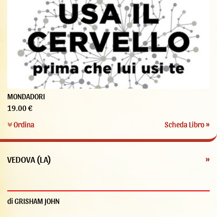
MONDADORI
19.00 €
Ordina
Scheda Libro »
VEDOVA (LA)
»
di GRISHAM JOHN