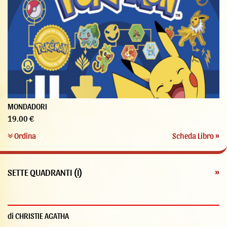
MONDADORI
19.00 €
Ordina
Scheda Libro »
SETTE QUADRANTI (I)
»
di CHRISTIE AGATHA