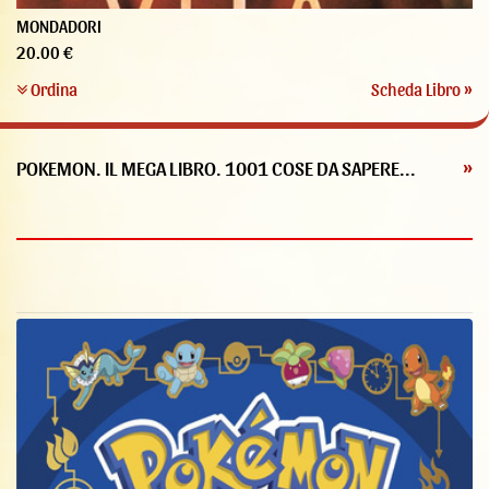
MONDADORI
20.00 €
Ordina
Scheda Libro »
POKEMON. IL MEGA LIBRO. 1001 COSE DA SAPERE...
»