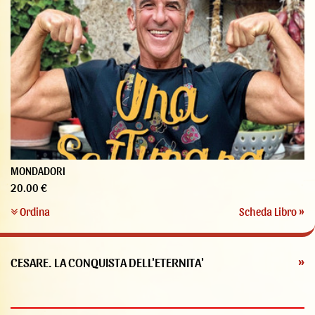
MONDADORI
20.00 €
Ordina
Scheda Libro »
CESARE. LA CONQUISTA DELL'ETERNITA'
»