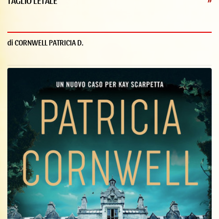
TAGLIO LETALE
»
di CORNWELL PATRICIA D.