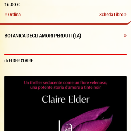
16.00 €
Ordina
Scheda Libro »
BOTANICA DEGLI AMORI PERDUTI (LA)
»
di ELDER CLAIRE