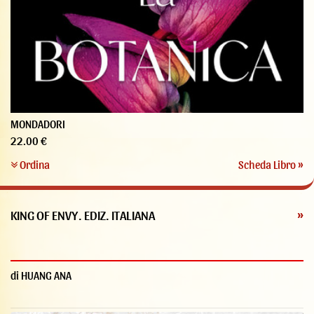
MONDADORI
22.00 €
Ordina
Scheda Libro »
KING OF ENVY. EDIZ. ITALIANA
»
di HUANG ANA