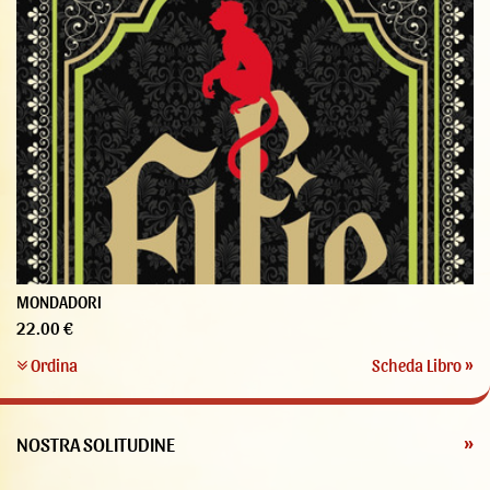
MONDADORI
22.00 €
Ordina
Scheda Libro »
NOSTRA SOLITUDINE
»