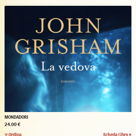
MONDADORI
24.00 €
Ordina
Scheda Libro »