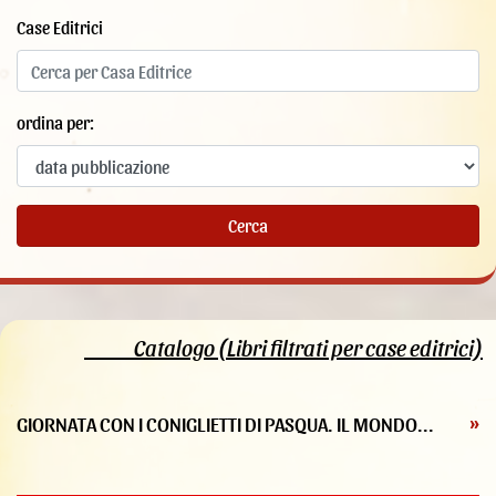
Case Editrici
ordina per:
Cerca
Catalogo (Libri filtrati per case editrici)
GIORNATA CON I CONIGLIETTI DI PASQUA. IL MONDO...
»