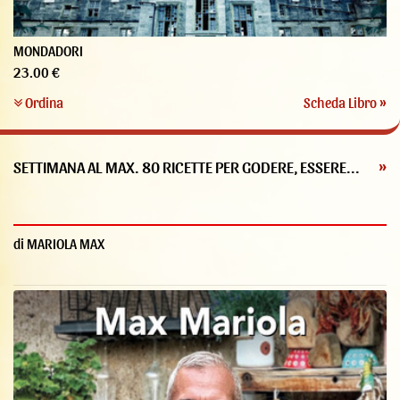
MONDADORI
23.00 €
Ordina
Scheda Libro »
SETTIMANA AL MAX. 80 RICETTE PER GODERE, ESSERE...
»
di MARIOLA MAX